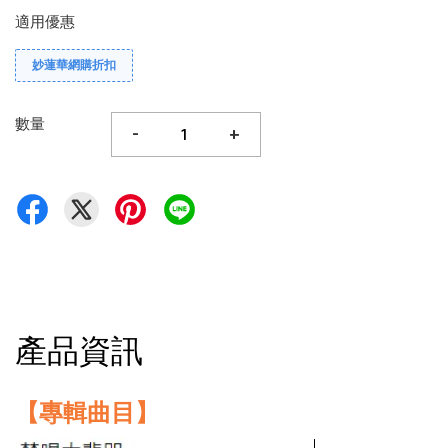
適用優惠
妙蓮華網購折扣
數量
-
+
產品資訊
【專輯曲目】