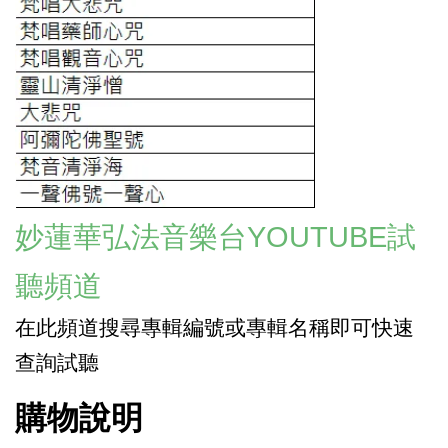
妙蓮華弘法音樂台YOUTUBE
試
聽頻道
在此頻道搜尋專輯編號或專輯名稱即可快速
查詢
試聽
購物說明