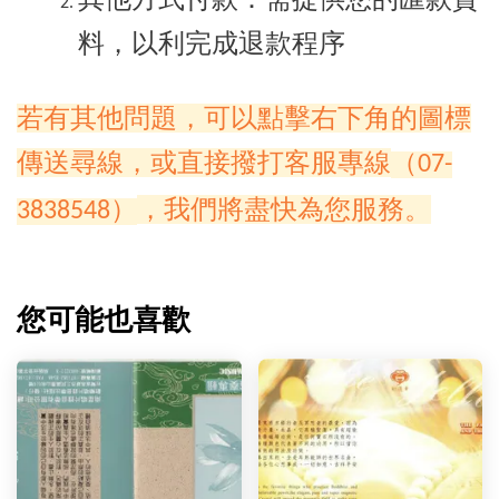
料，以利完成退款程序
若有其他問題，可以點擊右下角的圖標
傳送尋線，或直接撥打客服專線
（07-
，我們將盡快為您服務。
3838548）
您可能也喜歡