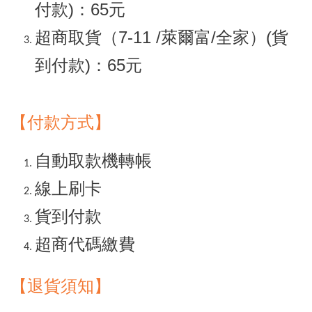
付款)：65元
超商取貨（7-11 /萊爾富/全家）(貨
到付款)：65元
【付款方式】
自動取款機轉帳
線上刷卡
貨到付款
超商代碼繳費
【退貨須知
】