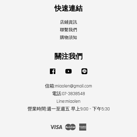
快速連結
店鋪資訊
聯繫我們
購物須知
關注我們
Facebook
YouTube
Line
信箱:miaolen@gmail.com
電話:07-3838548
Line:miaolen
營業時間:週一至週五 早上9:00 - 下午5:30
Visa
Master
American
Express