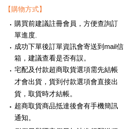
【購物方式】
購買前建議註冊會員，方便查詢訂
單進度
。
成功下單後訂單資訊會寄送到mail信
箱，建議查看是否有誤。
宅配及付款超商取貨選項需先結帳
才會出貨，貨到付款選項會直接出
貨，取貨時才結帳。
超商取貨商品抵達後會有手機簡訊
通知。