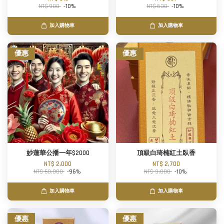
NT$ 900
-10%
NT$ 630
-10%
加入購物車
加入購物車
優惠
優惠
妙蓮華公播一年$2000
頂級白琦楠紅土臥香
NT$ 2,000
NT$ 2,700
NT$ 50,000
-96%
NT$ 3,000
-10%
加入購物車
加入購物車
優惠
優惠