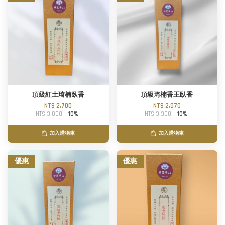
頂級紅土琦楠臥香
頂級琦楠香王臥香
NT$ 2,700
NT$ 2,970
NT$ 3,000
-10%
NT$ 3,300
-10%
加入購物車
加入購物車
優惠
優惠