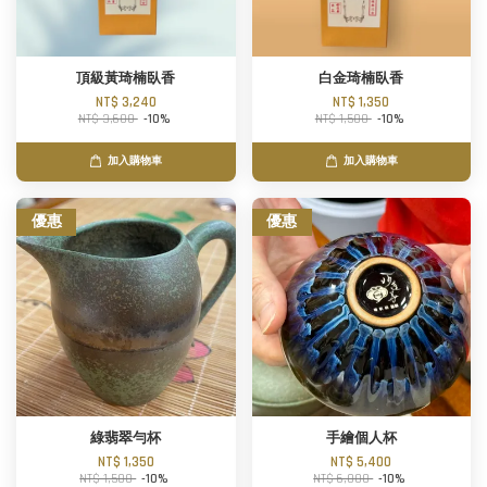
頂級黃琦楠臥香
白金琦楠臥香
NT$ 3,240
NT$ 1,350
NT$ 3,600
-10%
NT$ 1,500
-10%
加入購物車
加入購物車
優惠
優惠
綠翡翠勻杯
手繪個人杯
NT$ 1,350
NT$ 5,400
NT$ 1,500
-10%
NT$ 6,000
-10%