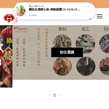
歡迎蒞臨，妙蓮華奇楠沉香，妙蓮華佛事用品。
前往選購