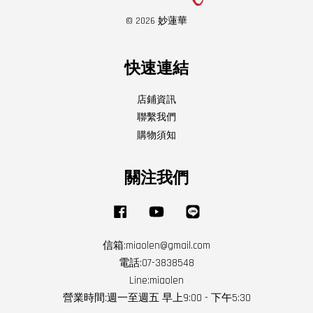
© 2026 妙蓮華
快速連結
店鋪資訊
聯繫我們
購物須知
關注我們
Facebook
YouTube
Line
信箱:miaolen@gmail.com
電話:07-3838548
Line:miaolen
營業時間:週一至週五 早上9:00 - 下午5:30