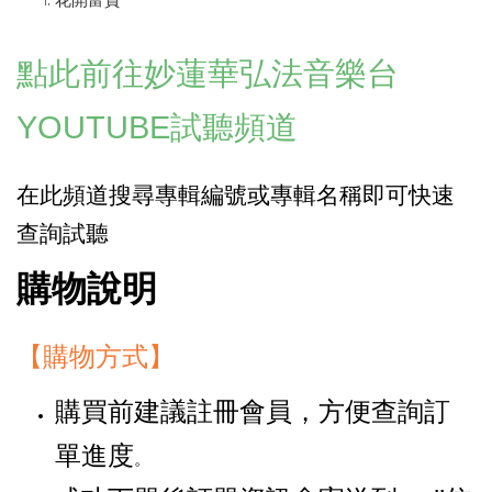
花開富貴
點此前往妙
蓮華弘法音樂台
YOUTUBE
試聽頻道
在此頻道搜尋專輯編號或專輯名稱即可快速
查詢
試聽
購物說明
【購物方式】
購買前建議註冊會員，方便查詢訂
單進度
。