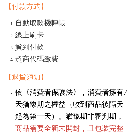
【付款方式】
自動取款機轉帳
線上刷卡
貨到付款
超商代碼繳費
【退貨須知
】
依《消費者保護法》，消費者擁有
7
天猶豫期之權益
（
收到商品後隔天
起為第一天
）
。猶豫期非審判期，
商品需要全新未開封，且包裝完整