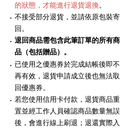
的狀態，才能進行退貨退換
。
不接受部分退貨，並請依原包裝寄
回。
退回商品需包含此筆訂單的所有商
品
贈品
。
（包括
）
已使用之優惠券於完成結帳後即不
再有效，退貨申請成立後也無法取
回優惠券。
若您使用信用卡付款，退貨商品重
置並經工作人員確認商品數量無誤
後，會進行線上刷退；退還實際入