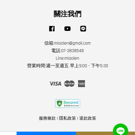
關注我們
Facebook
YouTube
Line
信箱:miaolen@gmail.com
電話:07-3838548
Line:miaolen
營業時間:週一至週五 早上9:00 - 下午5:30
Visa
Master
American
Express
服務條款
|
隱私政策
|
退款政策