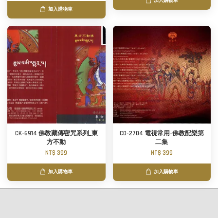
加入購物車
加入購物車
CK-6914 佛教藏傳密咒系列_東
CO-2704 電視常用-佛教配樂第
方不動
二集
NT$ 399
NT$ 399
加入購物車
加入購物車