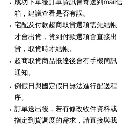
成功下單後訂單資訊會寄送到mail信
箱，建議查看是否有誤。
宅配及付款超商取貨選項需先結帳
才會出貨，貨到付款選項會直接出
貨，取貨時才結帳。
超商取貨商品抵達後會有手機簡訊
通知。
例假日與國定假日無法進行配送程
序。
訂單送出後，若有修改收件資料或
指定到貨調度的需求，請直接與我