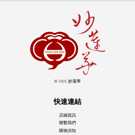
© 2026 妙蓮華
快速連結
店鋪資訊
聯繫我們
購物須知