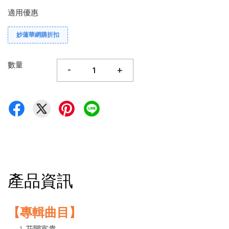
適用優惠
妙蓮華網購折扣
數量
-
+
產品資訊
【專輯曲目】