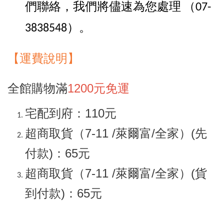
們聯絡，我們將儘速為您處理
（07-
。
3838548）
【
運
費說明】
全館購物滿
1200元免運
宅配到府：110元
超商取貨（7-11 /萊爾富/全家）(先
付款)：65元
超商取貨（7-11 /萊爾富/全家）(貨
到付款)：65元