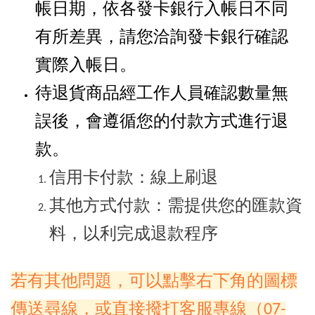
帳日期，依各發卡銀行入帳日不同
有所差異，請您洽詢發卡銀行確認
實際入帳日。
待退貨商品經工作人員確認數量無
誤後，會遵循您的付款方式進行退
款。
信用卡付款：線上刷退
其他方式付款：需提供您的匯款資
料，以利完成退款程序
若有其他問題，可以點擊右下角的圖標
傳送尋線，或直接撥打客服專線
（07-