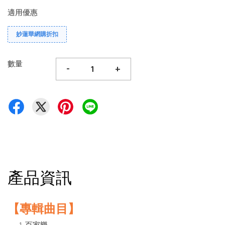
適用優惠
妙蓮華網購折扣
數量
-
+
產品資訊
【專輯曲目】