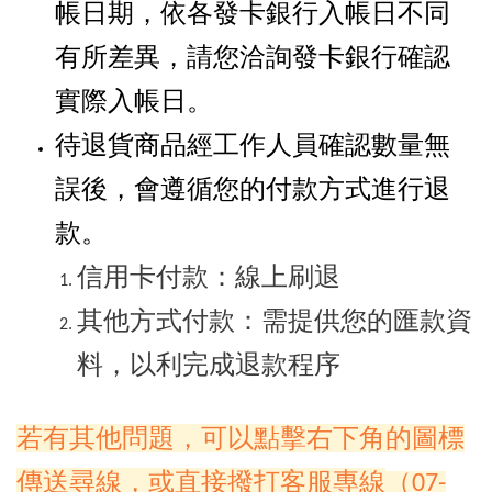
帳日期，依各發卡銀行入帳日不同
有所差異，請您洽詢發卡銀行確認
實際入帳日。
待退貨商品經工作人員確認數量無
誤後，會遵循您的付款方式進行退
款。
信用卡付款：線上刷退
其他方式付款：需提供您的匯款資
料，以利完成退款程序
若有其他問題，可以點擊右下角的圖標
傳送尋線，或直接撥打客服專線
（07-