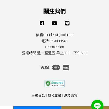
關注我們
Facebook
YouTube
Line
信箱:miaolen@gmail.com
電話:07-3838548
Line:miaolen
營業時間:週一至週五 早上9:00 - 下午5:30
Visa
Master
American
Express
服務條款
|
隱私政策
|
退款政策