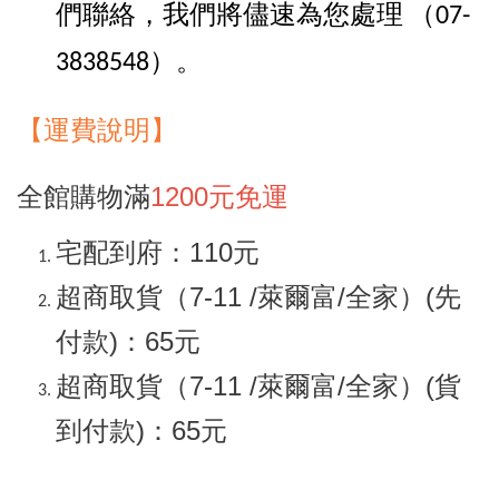
們聯絡，我們將儘速為您處理
（07-
。
3838548）
【
運
費說明】
全館購物滿
1200元免運
宅配到府：110元
超商取貨（7-11 /萊爾富/全家）(先
付款)：65元
超商取貨（7-11 /萊爾富/全家）(貨
到付款)：65元