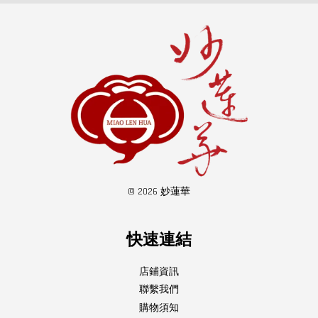
© 2026 妙蓮華
快速連結
店鋪資訊
聯繫我們
購物須知