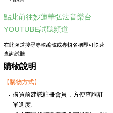
百家樂
點此前往妙
蓮華弘法音樂台
YOUTUBE
試聽頻道
在此頻道搜尋專輯編號或專輯名稱即可快速
查詢
試聽
購物說明
【購物方式】
購買前建議註冊會員，方便查詢訂
單進度
。