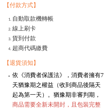
【付款方式】
自動取款機轉帳
線上刷卡
貨到付款
超商代碼繳費
【退貨須知
】
依《消費者保護法》，消費者擁有
7
天猶豫期之權益
（
收到商品後隔天
起為第一天
）
。猶豫期非審判期，
商品需要全新未開封，且包裝完整