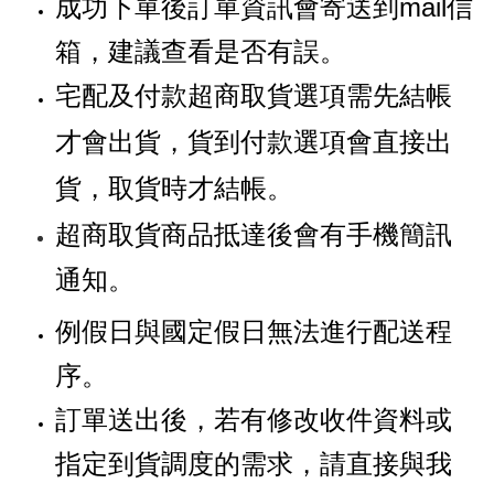
成功下單後訂單資訊會寄送到mail信
箱，建議查看是否有誤。
宅配及付款超商取貨選項需先結帳
才會出貨，貨到付款選項會直接出
貨，取貨時才結帳。
超商取貨商品抵達後會有手機簡訊
通知。
例假日與國定假日無法進行配送程
序。
訂單送出後，若有修改收件資料或
指定到貨調度的需求，請直接與我