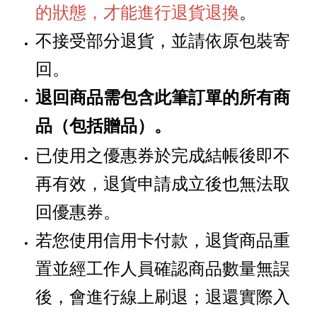
的狀態，才能進行退貨退換
。
不接受部分退貨，並請依原包裝寄
回。
退回商品需包含此筆訂單的所有商
品
贈品
。
（包括
）
已使用之優惠券於完成結帳後即不
再有效，退貨申請成立後也無法取
回優惠券。
若您使用信用卡付款，退貨商品重
置並經工作人員確認商品數量無誤
後，會進行線上刷退；退還實際入