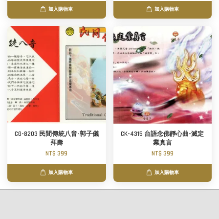
加入購物車
加入購物車
CG-8203 民間傳統八音-郭子儀
CK-4315 台語念佛靜心曲-滅定
拜壽
業真言
NT$ 399
NT$ 399
加入購物車
加入購物車