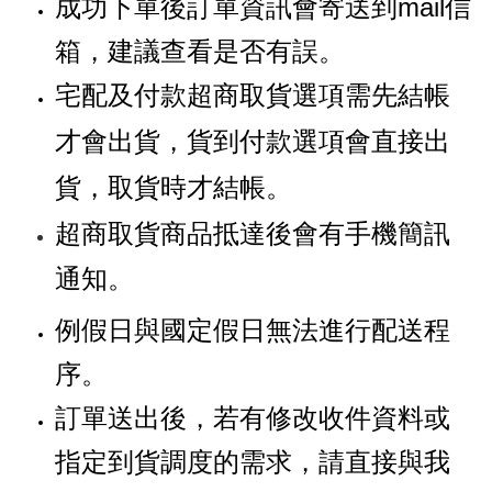
成功下單後訂單資訊會寄送到mail信
箱，建議查看是否有誤。
宅配及付款超商取貨選項需先結帳
才會出貨，貨到付款選項會直接出
貨，取貨時才結帳。
超商取貨商品抵達後會有手機簡訊
通知。
例假日與國定假日無法進行配送程
序。
訂單送出後，若有修改收件資料或
指定到貨調度的需求，請直接與我