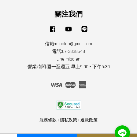
關注我們
Facebook
YouTube
Line
信箱:miaolen@gmail.com
電話:07-3838548
Line:miaolen
營業時間:週一至週五 早上9:00 - 下午5:30
Visa
Master
American
Express
服務條款
|
隱私政策
|
退款政策