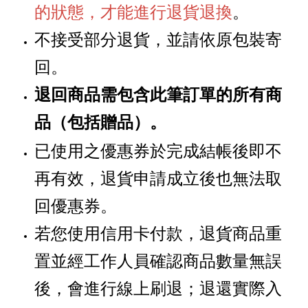
的狀態，才能進行退貨退換
。
不接受部分退貨，並請依原包裝寄
回。
退回商品需包含此筆訂單的所有商
品
贈品
。
（包括
）
已使用之優惠券於完成結帳後即不
再有效，退貨申請成立後也無法取
回優惠券。
若您使用信用卡付款，退貨商品重
置並經工作人員確認商品數量無誤
後，會進行線上刷退；退還實際入