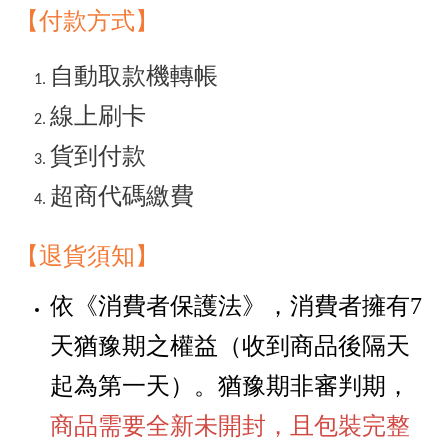
【付款方式】
自動取款機轉帳
線上刷卡
貨到付款
超商代碼繳費
【退貨須知
】
依《消費者保護法》，消費者擁有
7
天猶豫期之權益
（
收到商品後隔天
起為第一天
）
。猶豫期非審判期，
商品需要全新未開封，且包裝完整