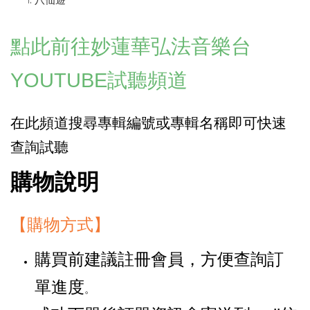
八仙遊
點此前往妙
蓮華弘法音樂台
YOUTUBE
試聽頻道
在此頻道搜尋專輯編號或專輯名稱即可快速
查詢
試聽
購物說明
【購物方式】
購買前建議註冊會員，方便查詢訂
單進度
。