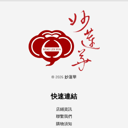
© 2026 妙蓮華
快速連結
店鋪資訊
聯繫我們
購物須知