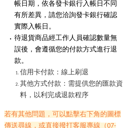
帳日期，依各發卡銀行入帳日不同
有所差異，請您洽詢發卡銀行確認
實際入帳日。
待退貨商品經工作人員確認數量無
誤後，會遵循您的付款方式進行退
款。
信用卡付款：線上刷退
其他方式付款：需提供您的匯款資
料，以利完成退款程序
若有其他問題，可以點擊右下角的圖標
傳送尋線，或直接撥打客服專線
（07-