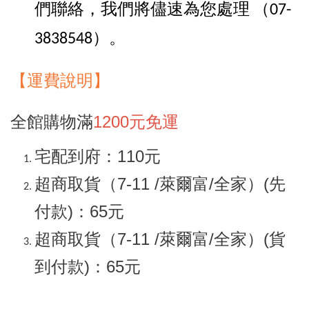
們聯絡，我們將儘速為您處理
（07-
。
3838548）
【
運
費說明】
全館購物滿
1200元免運
宅配到府：110元
超商取貨（7-11 /萊爾富/全家）(先
付款)：65元
超商取貨（7-11 /萊爾富/全家）(貨
到付款)：65元