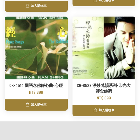
加入購物車
加入購物車
CK-4514 國語念佛靜心曲-心經
CG-8523 淨妙梵韻系列-印光大
師念佛調
NT$ 399
NT$ 399
加入購物車
加入購物車