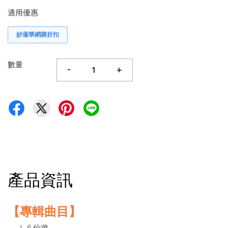
適用優惠
妙蓮華網購折扣
數量
-
+
產品資訊
【專輯曲目】