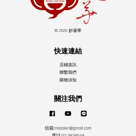
© 2026 妙蓮華
快速連結
店鋪資訊
聯繫我們
購物須知
關注我們
Facebook
YouTube
Line
信箱:miaolen@gmail.com
電話:07-3838548