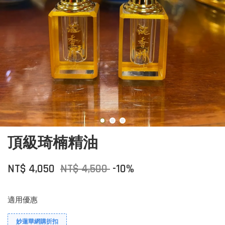
頂級琦楠精油
NT$ 4,050
NT$ 4,500
-10%
適用優惠
妙蓮華網購折扣