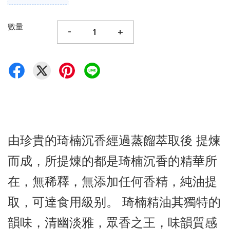
數量
-
+
由珍貴的琦楠沉香經過蒸餾萃取後 提煉
而成，所提煉的都是琦楠沉香的精華所
在，無稀釋，無添加任何香精，純油提
取，可達食用級别。 琦楠精油其獨特的
韻味，清幽淡雅，眾香之王，味韻質感