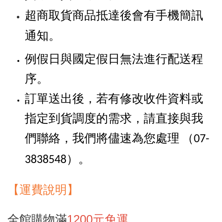
超商取貨商品抵達後會有手機簡訊
通知。
例假日與國定假日無法進行配送程
序。
訂單送出後，若有修改收件資料或
指定到貨調度的需求，請直接與我
們聯絡，我們將儘速為您處理
（07-
。
3838548）
【
運
費說明】
全館購物滿
1200元免運