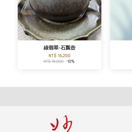
綠翡翠-石瓢壺
NT$ 16,200
NT$ 18,000
-10%