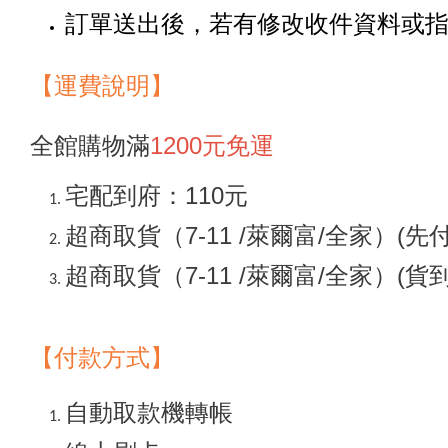
訂單送出後，若有修改收件資料或
【
運
費說明】
全館購物滿
1200元免運
宅配到府：110元
超商取貨（7-11 /萊爾富/全家）(先
超商取貨（7-11 /萊爾富/全家）(貨
【付款方式】
自動取款機轉帳