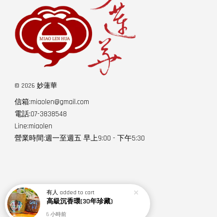
© 2026 妙蓮華
信箱:miaolen@gmail.com
電話:07-3838548
Line:miaolen
營業時間:週一至週五 早上9:00 - 下午5:30
有人
added to cart
高級沉香環(30年珍藏)
6 小時前