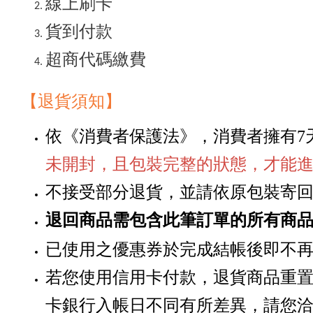
線上刷卡
貨到付款
超商代碼繳費
【退貨須知
】
依《消費者保護法》，消費者擁有
7
未開封，且包裝完整的狀態，才能
不接受部分退貨，並請依原包裝寄
退回商品需包含此筆訂單的所有商
已使用之優惠券於完成結帳後即不
若您使用信用卡付款，退貨商品重
卡銀行入帳日不同有所差異，請您