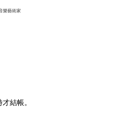
教音樂藝術家
時才結帳。