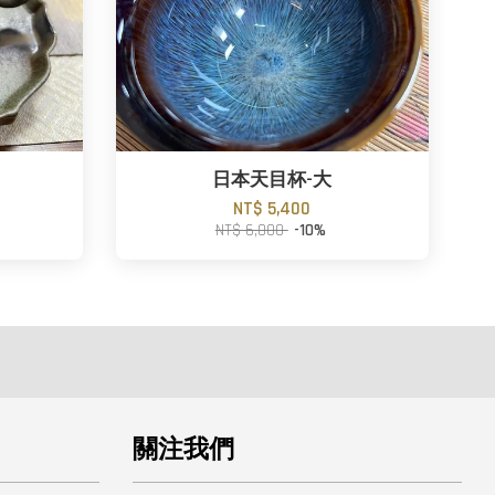
日本天目杯-大
NT$ 5,400
NT$ 6,000
-10%
關注我們