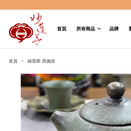
首頁
所有商品
品牌
›
首頁
綠翡翠-西施壺