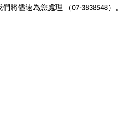
我們將儘速為您處理
。
（07-3838548）