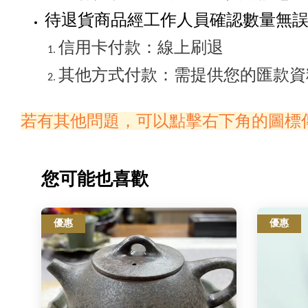
待退貨商品經工作人員確認數量無
信用卡付款：線上刷退
其他方式付款：需提供您的匯款資
若有其他問題，可以點擊右下角的圖標
您可能也喜歡
優惠
優惠