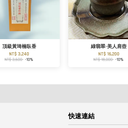
頂級黃琦楠臥香
綠翡翠-美人肩壺
NT$ 3,240
NT$ 16,200
NT$ 3,600
-10%
NT$ 18,000
-10%
快速連結