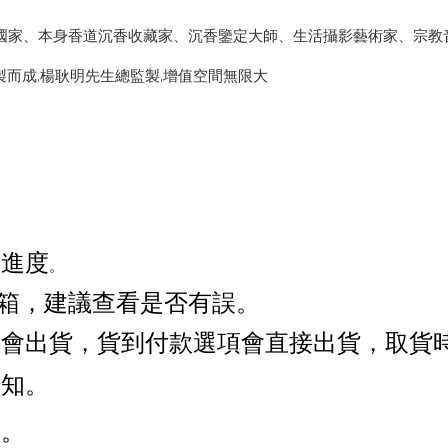
個國家、本身香道沉香收藏家、沉香鑒定大師、生活攝影藝術家、宗
製而成,楊耿明先生總監製,增值空間無限大
單進度
。
信箱，建議查看是否有誤。
才會出貨，貨到付款選項會直接出貨，取貨
通知。
序。