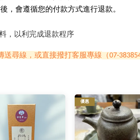
誤後，會遵循您的付款方式進行退款。
料，以利完成退款程序
傳送尋線，或直接撥打客服專線
（07-3838
優惠