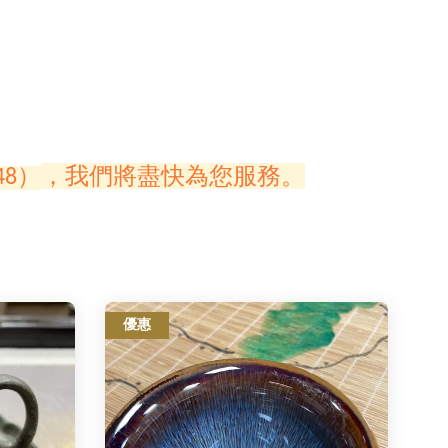
，我們將盡快為您服務。
548）
優惠