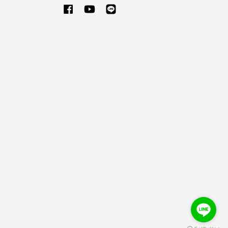
Facebook
YouTube
Line