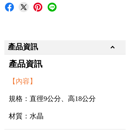
產品資訊
產品資訊
【內容】
規格：直徑9公分、高18公分
材質：水晶