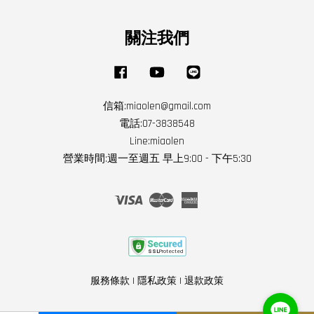
關注我們
Facebook
YouTube
Line
信箱:miaolen@gmail.com
電話:07-3838548
Line:miaolen
營業時間:週一至週五 早上9:00 - 下午5:30
Visa
Master
American
Express
服務條款
|
隱私政策
|
退款政策