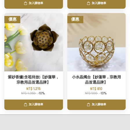
加入購物車
加入購物車
優惠
優惠
紫砂香爐(含苞待放)【妙蓮華，
小水晶燭台【妙蓮華，宗教用
宗教用品首選品牌】
品首選品牌】
NT$ 1,215
NT$ 810
NT$ 1,350
-10%
NT$ 900
-10%
加入購物車
加入購物車