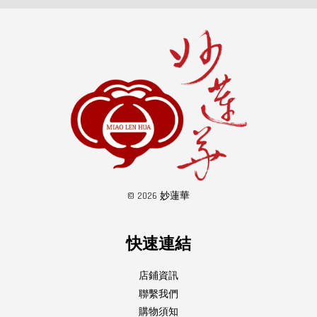
© 2026 妙蓮華
快速連結
店鋪資訊
聯繫我們
購物須知