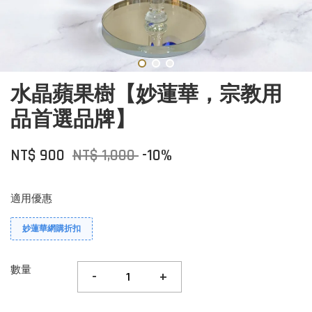
水晶蘋果樹【妙蓮華，宗教用
品首選品牌】
NT$ 900
NT$ 1,000
-10%
適用優惠
妙蓮華網購折扣
數量
-
+