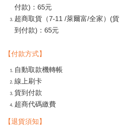
付款)：65元
超商取貨（7-11 /萊爾富/全家）(貨
到付款)：65元
【付款方式】
自動取款機轉帳
線上刷卡
貨到付款
超商代碼繳費
【退貨須知
】