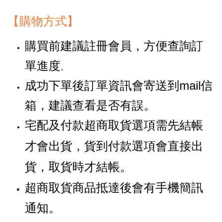
【購物方式】
購買前建議註冊會員，方便查詢訂
單進度
。
成功下單後訂單資訊會寄送到mail信
箱，建議查看是否有誤。
宅配及付款超商取貨選項需先結帳
才會出貨，貨到付款選項會直接出
貨，取貨時才結帳。
超商取貨商品抵達後會有手機簡訊
通知。