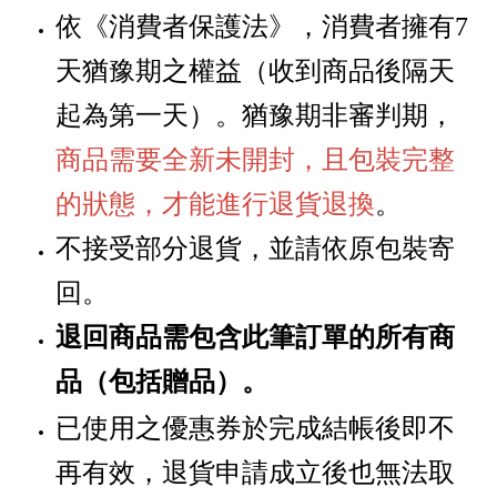
依《消費者保護法》，消費者擁有
7
天猶豫期之權益
（
收到商品後隔天
起為第一天
）
。猶豫期非審判期，
商品需要全新未開封，且包裝完整
的狀態，才能進行退貨退換
。
不接受部分退貨，並請依原包裝寄
回。
退回商品需包含此筆訂單的所有商
品
贈品
。
（包括
）
已使用之優惠券於完成結帳後即不
再有效，退貨申請成立後也無法取