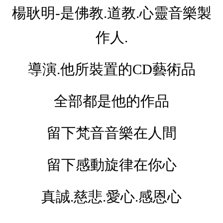
楊耿明-是佛教.道教.心靈音樂製
作人.
導演.他所裝置的CD藝術品
全部都是他的作品
留下梵音音樂在人間
留下感動旋律在你心
真誠.慈悲.愛心.感恩心