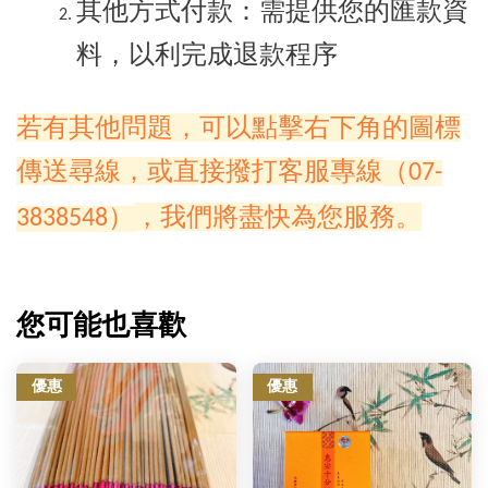
其他方式付款：需提供您的匯款資
料，以利完成退款程序
若有其他問題，可以點擊右下角的圖標
傳送尋線，或直接撥打客服專線
（07-
，我們將盡快為您服務。
3838548）
您可能也喜歡
優惠
優惠