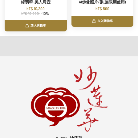
綠翡翠-美人肩壺
AI佛像照片/張(無限期使用)
NT$ 16,200
NT$ 500
NT$ 18,000
-10%
加入購物車
加入購物車