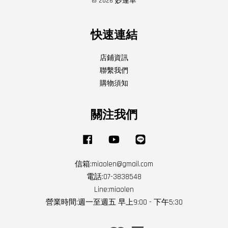
© 2026 妙蓮華
快速連結
店鋪資訊
聯繫我們
購物須知
關注我們
Facebook
YouTube
Line
信箱:miaolen@gmail.com
電話:07-3838548
Line:miaolen
營業時間:週一至週五 早上9:00 - 下午5:30