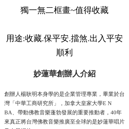
獨一無二框畫~值得收藏
用途:收藏.保平安.擋煞.出入平安
順利
妙蓮華創辦人介紹
創辦人楊耿明本身學的是企業管理專業，畢業於台
灣「中華工商研究所」，加拿大皇家大學E N
BA、帶動佛教音樂蓬勃發展的重要推動者，40年
來真正將台灣佛教音樂推廣至全球的是妙蓮華唱片