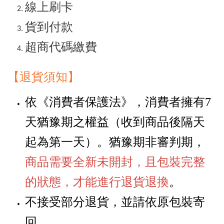
線上刷卡
貨到付款
超商代碼繳費
【退貨須知
】
依《消費者保護法》，消費者擁有
7
天猶豫期之權益
（
收到商品後隔天
起為第一天
）
。猶豫期非審判期，
商品需要全新未開封，且包裝完整
的狀態，才能進行退貨退換
。
不接受部分退貨，並請依原包裝寄
回。