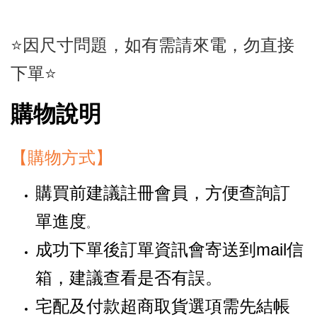
⭐因尺寸問題，如有需請來電，勿直接
下單⭐
購物說明
【購物方式】
購買前建議註冊會員，方便查詢訂
單進度
。
成功下單後訂單資訊會寄送到mail信
箱，建議查看是否有誤。
宅配及付款超商取貨選項需先結帳