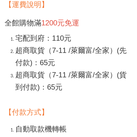
【
運
費說明】
全館購物滿
1200元免運
宅配到府：110元
超商取貨（7-11 /萊爾富/全家）(先
付款)：65元
超商取貨（7-11 /萊爾富/全家）(貨
到付款)：65元
【付款方式】
自動取款機轉帳