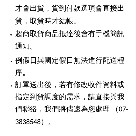
才會出貨，貨到付款選項會直接出
貨，取貨時才結帳。
超商取貨商品抵達後會有手機簡訊
通知。
例假日與國定假日無法進行配送程
序。
訂單送出後，若有修改收件資料或
指定到貨調度的需求，請直接與我
們聯絡，我們將儘速為您處理
（07-
。
3838548）