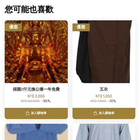
您可能也喜歡
優惠
優惠
採購2仟元換公播一年免費
五衣
NT$ 2,000
NT$ 1,350
NT$ 50,000
-96%
NT$ 1,500
-10%
加入購物車
加入購物車