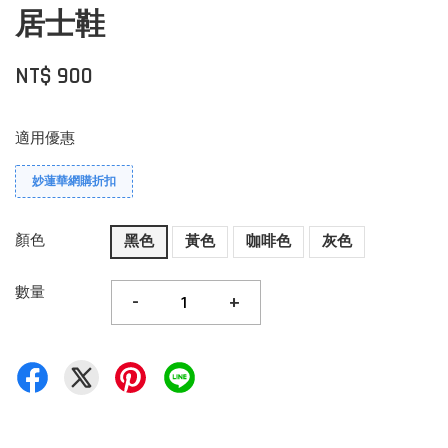
居士鞋
NT$ 900
適用優惠
妙蓮華網購折扣
顏色
黑色
黃色
咖啡色
灰色
數量
-
+