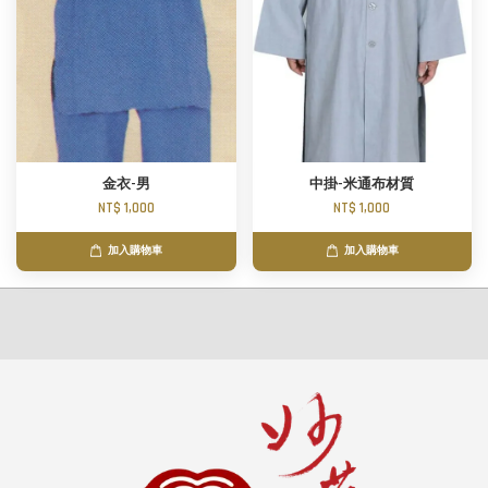
金衣-男
中掛-米通布材質
NT$ 1,000
NT$ 1,000
加入購物車
加入購物車