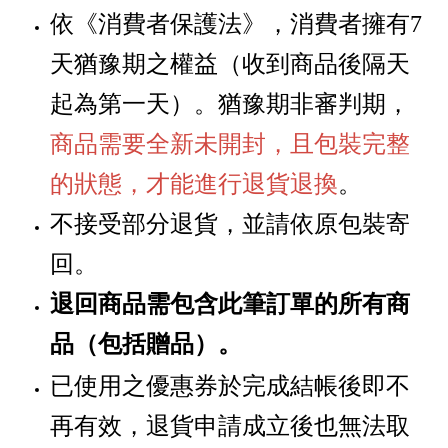
依《消費者保護法》，消費者擁有
7
天猶豫期之權益
（
收到商品後隔天
起為第一天
）
。猶豫期非審判期，
商品需要全新未開封，且包裝完整
的狀態，才能進行退貨退換
。
不接受部分退貨，並請依原包裝寄
回。
退回商品需包含此筆訂單的所有商
品
贈品
。
（包括
）
已使用之優惠券於完成結帳後即不
再有效，退貨申請成立後也無法取