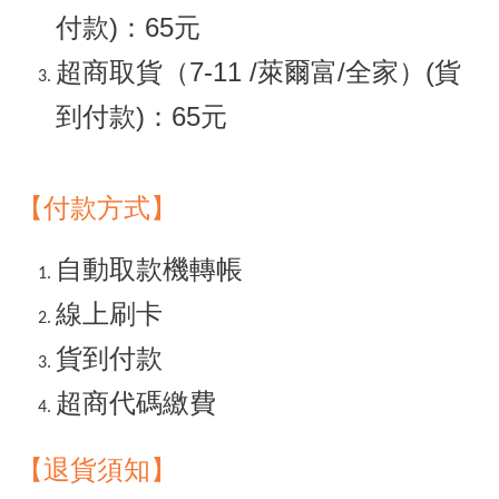
付款)：65元
超商取貨（7-11 /萊爾富/全家）(貨
到付款)：65元
【付款方式】
自動取款機轉帳
線上刷卡
貨到付款
超商代碼繳費
【退貨須知
】