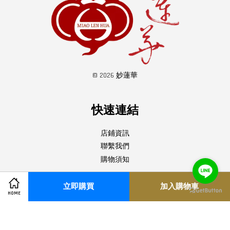
© 2026 妙蓮華
快速連結
店鋪資訊
聯繫我們
購物須知
立即購買
加入購物車
關注我們
HOME
Facebook
YouTube
Line