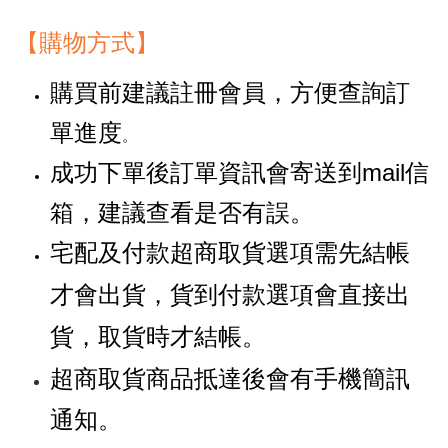
【購物方式】
購買前建議註冊會員，方便查詢訂
單進度
。
成功下單後訂單資訊會寄送到mail信
箱，建議查看是否有誤。
宅配及付款超商取貨選項需先結帳
才會出貨，貨到付款選項會直接出
貨，取貨時才結帳。
超商取貨商品抵達後會有手機簡訊
通知。