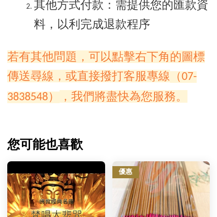
其他方式付款：需提供您的匯款資
料，以利完成退款程序
若有其他問題，可以點擊右下角的圖標
傳送尋線，或直接撥打客服專線
（07-
，我們將盡快為您服務。
3838548）
您可能也喜歡
優惠