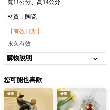
寬11公分、高14公分
材質：陶瓷
【有效日期】
永久有效
購物說明
您可能也喜歡
優惠
優惠