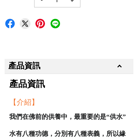
-
+
產品資訊
產品資訊
【介紹】
我們在佛前的供養中，最重要的是“供水”
水有八種功德，分別有八種表義，所以緣