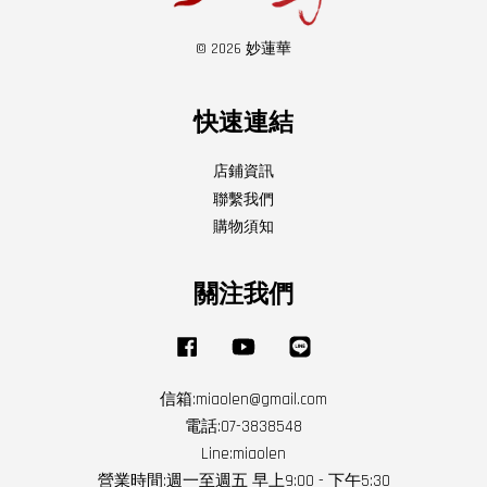
© 2026 妙蓮華
快速連結
店鋪資訊
聯繫我們
購物須知
關注我們
Facebook
YouTube
Line
信箱:miaolen@gmail.com
電話:07-3838548
Line:miaolen
營業時間:週一至週五 早上9:00 - 下午5:30