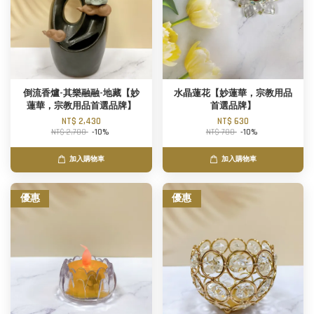
倒流香爐-其樂融融-地藏【妙
水晶蓮花【妙蓮華，宗教用品
蓮華，宗教用品首選品牌】
首選品牌】
NT$ 2,430
NT$ 630
NT$ 2,700
-10%
NT$ 700
-10%
加入購物車
加入購物車
優惠
優惠