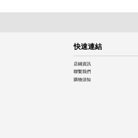
快速連結
店鋪資訊
聯繫我們
購物須知