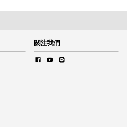
關注我們
Facebook
YouTube
Line