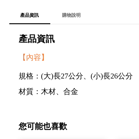
產品資訊
購物說明
產品資訊
【內容】
規格：(大)長27公分、(小)長26公分
材質：木材、合金
您可能也喜歡