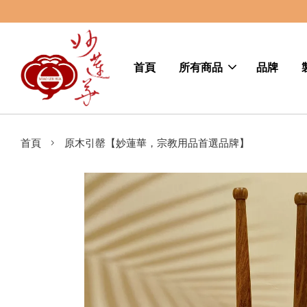
首頁
所有商品
品牌
›
首頁
原木引罄【妙蓮華，宗教用品首選品牌】