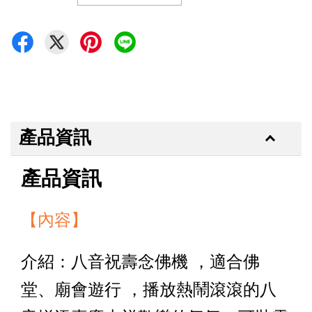
產品資訊
產品資訊
【內容】
介紹：
八音祝壽念佛機 ，
適合佛
堂、廟會遊行 ，播放熱鬧滾滾的八