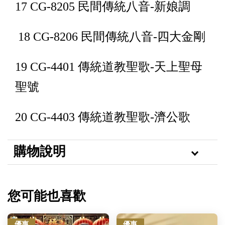
17 CG-8205 民間傳統八音-新娘調
18 CG-8206 民間傳統八音-四大金剛
19 CG-4401 傳統道教聖歌-天上聖母
聖號
20 CG-4403 傳統道教聖歌-濟公歌
購物說明
您可能也喜歡
優惠
優惠