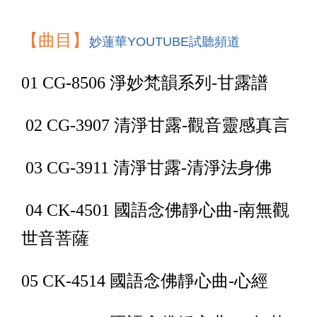
【曲目】
妙蓮華YOUTUBE試聽頻道
01 CG-8506 淨妙梵韻系列-甘露譜
02 CG-3907 清淨甘露-觀音靈感真言
03 CG-3911 清淨甘露-清淨法身佛
04 CK-4501 國語念佛靜心曲-南無觀
世音菩薩
05 CK-4514 國語念佛靜心曲-心經