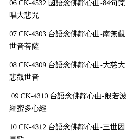
06 CK-4532 國語念佛靜心曲-84句梵
唱大悲咒
07 CK-4303 台語念佛靜心曲-南無觀
世音菩薩
08 CK-4309 台語念佛靜心曲-大慈大
悲觀世音
09 CK-4310 台語念佛靜心曲-般若波
羅蜜多心經
10 CK-4312 台語念佛靜心曲-三世因