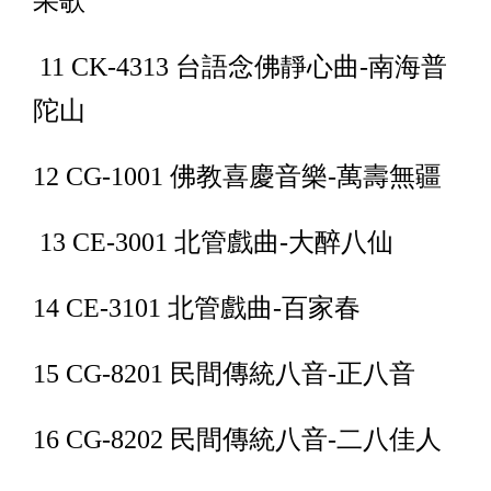
果歌
11 CK-4313 台語念佛靜心曲-南海普
陀山
12 CG-1001 佛教喜慶音樂-萬壽無疆
13 CE-3001 北管戲曲-大醉八仙
14 CE-3101 北管戲曲-百家春
15 CG-8201 民間傳統八音-正八音
16 CG-8202 民間傳統八音-二八佳人