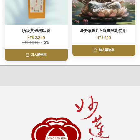
頂級黃琦楠臥香
AI佛像照片/張(無限期使用)
NT$ 3,240
NT$ 500
NT$ 3,600
-10%
加入購物車
加入購物車