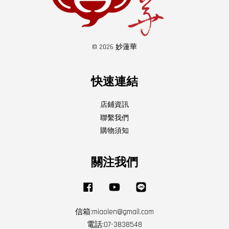
© 2026 妙蓮華
快速連結
店鋪資訊
聯繫我們
購物須知
關注我們
Facebook
YouTube
Line
信箱:miaolen@gmail.com
電話:07-3838548