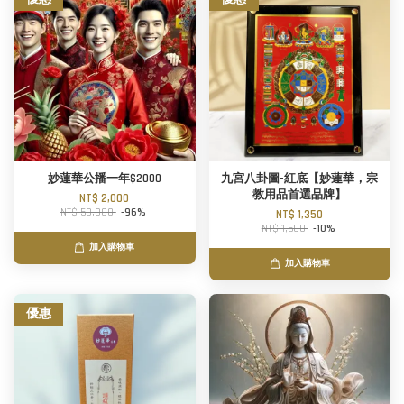
妙蓮華公播一年$2000
九宮八卦圖-紅底【妙蓮華，宗
教用品首選品牌】
NT$ 2,000
NT$ 50,000
-96%
NT$ 1,350
NT$ 1,500
-10%
加入購物車
加入購物車
優惠