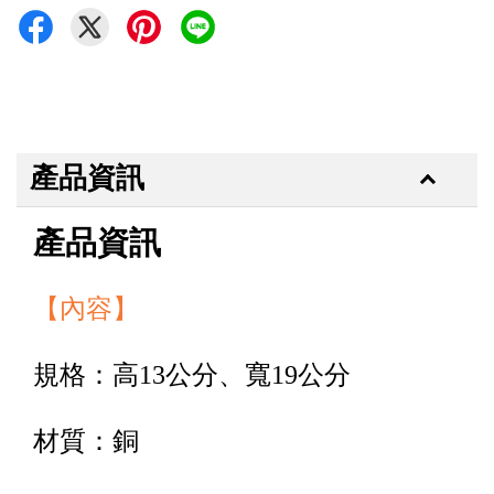
產品資訊
產品資訊
【內容】
規格：高13公分、寬19公分
材質：銅