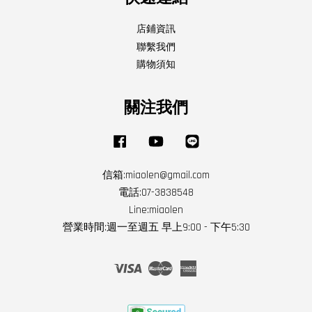
店鋪資訊
聯繫我們
購物須知
關注我們
Facebook
YouTube
Line
信箱:miaolen@gmail.com
電話:07-3838548
Line:miaolen
營業時間:週一至週五 早上9:00 - 下午5:30
Visa
Master
American
Express