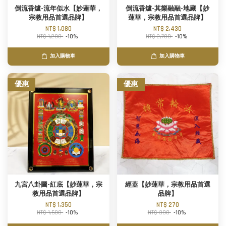
倒流香爐-流年似水【妙蓮華，
倒流香爐-其樂融融-地藏【妙
宗教用品首選品牌】
蓮華，宗教用品首選品牌】
NT$ 1,080
NT$ 2,430
NT$ 1,200
-10%
NT$ 2,700
-10%
加入購物車
加入購物車
優惠
優惠
九宮八卦圖-紅底【妙蓮華，宗
經蓋【妙蓮華，宗教用品首選
教用品首選品牌】
品牌】
NT$ 1,350
NT$ 270
NT$ 1,500
-10%
NT$ 300
-10%