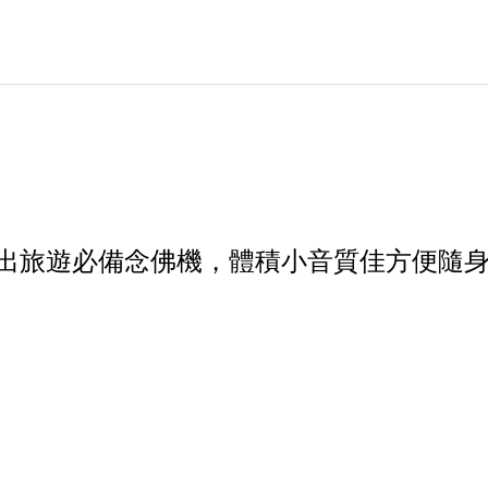
外出旅遊必備念佛機，體積小音質佳方便隨身