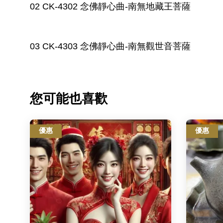
02 CK-4302 念佛靜心曲-南無地藏王菩薩
03 CK-4303 念佛靜心曲-南無觀世音菩薩
您可能也喜歡
優惠
優惠