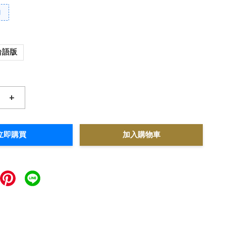
扣
台語版
+
立即購買
加入購物車