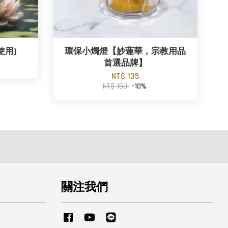
使用)
環保小燭燈【妙蓮華，宗教用品
首選品牌】
NT$ 135
NT$ 150
-10%
關注我們
Facebook
YouTube
Line