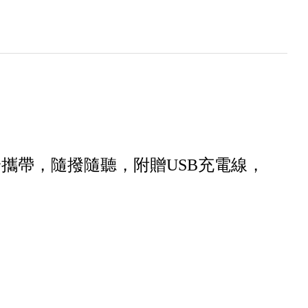
攜帶，隨撥隨聽，附贈USB充電線，