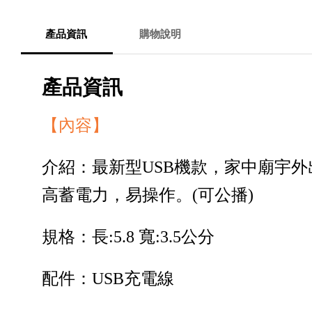
產品資訊
購物說明
產品資訊
【內容】
介紹：最新型USB機款，家中廟宇
高蓄電力，易操作。(可公播)
規格：長:5.8 寬:3.5公分
配件：USB充電線