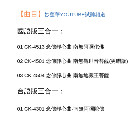
【曲目】
妙蓮華YOUTUBE試聽頻道
國語版三合一：
01 CK-4513 念佛靜心曲 南無阿彌佗佛
02 CK-4501 念佛靜心曲 南無觀世音菩薩(男唱版
03 CK-4504 念佛靜心曲 南無地藏王菩薩
台語版三合一：
01 CK-4301 念佛靜心曲-南無阿彌陀佛