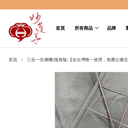
首頁
所有商品
品牌
›
首頁
三合一念佛機(隨身版)【全台灣唯一使用，免費公播