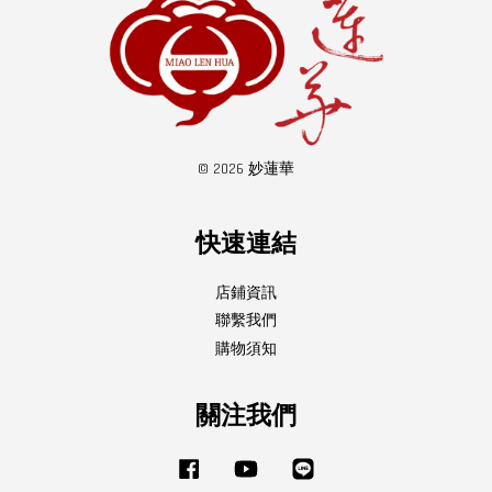
© 2026 妙蓮華
快速連結
店鋪資訊
聯繫我們
購物須知
關注我們
Facebook
YouTube
Line