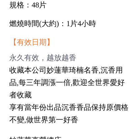
規格：48片
燃燒時間(大約)：1片4小時
【有效日期】
永久有效，越放越香
收藏本公司妙蓮華琦楠名香,沉香用
品,每三年調漲一倍,歡迎全世界愛好
者收藏
享有當年份出品沉香香品保持原價格
不變,做世界第一好香