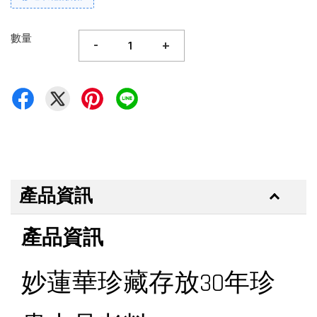
數量
-
+
產品資訊
產品資訊
妙蓮華珍藏存放30年珍