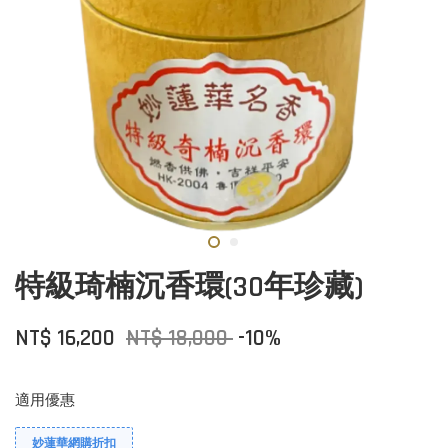
特級琦楠沉香環(30年珍藏)
NT$ 16,200
NT$ 18,000
-10%
適用優惠
妙蓮華網購折扣