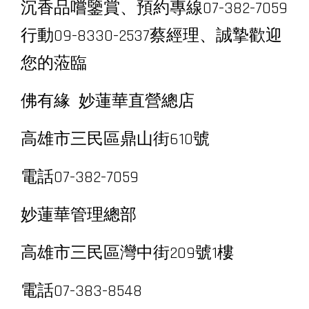
沉香品嚐鑒賞、預約專線07-382-7059
行動09-8330-2537蔡經理、誠摯歡迎
您的蒞臨
佛有緣 妙蓮華直營總店
高雄市三民區鼎山街610號
電話07-382-7059
妙蓮華管理總部
高雄市三民區灣中街209號1樓
電話07-383-8548