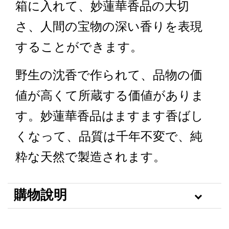
箱に入れて、妙蓮華香品の大切
さ、人間の宝物の深い香りを表現
することができます。
野生の沈香で作られて、品物の価
値が高くて所蔵する価値がありま
す。妙蓮華香品はますます香ばし
くなって、品質は千年不変で、純
粋な天然で製造されます。
購物說明