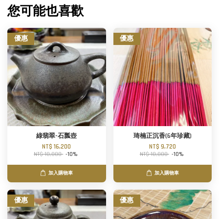
您可能也喜歡
優惠
優惠
綠翡翠-石瓢壺
琦楠正沉香(6年珍藏)
NT$ 16,200
NT$ 9,720
NT$ 18,000
-10%
NT$ 10,800
-10%
加入購物車
加入購物車
優惠
優惠