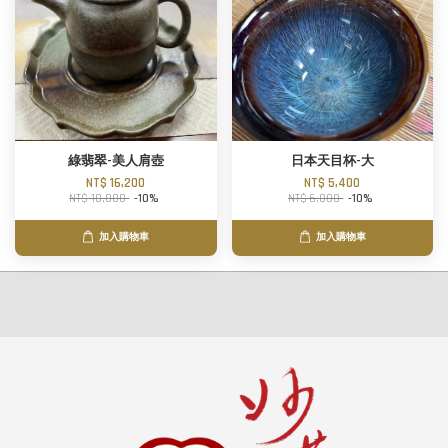
綠翡翠-美人肩壺
日本天目杯-大
NT$ 16,200
NT$ 5,400
NT$ 18,000
-10%
NT$ 6,000
-10%
加入購物車
加入購物車