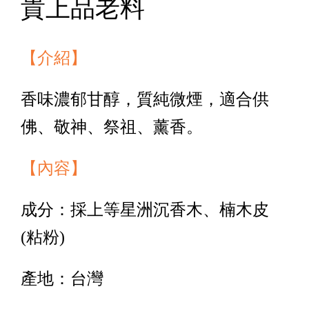
貴上品老料
【介紹】
香味濃郁甘醇，質純微煙，適合供
佛、敬神、祭祖、薰香。
【內容】
成分：採上等星洲沉香木、楠木皮
(粘粉)
產地：台灣