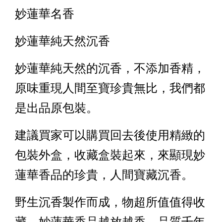
妙蓮華名香
妙蓮華純天然沉香
妙蓮華純天然的沉香，不添加香精，
原味重現人間至寶珍貴無比，我們都
是出品原包裝。
建議買家可以購買回去後使用精緻的
包裝外盒，收藏盒裝起來，來顯現妙
蓮華香品的珍貴，人間寶藏沉香。
野生沉香製作而成，物超所值值得收