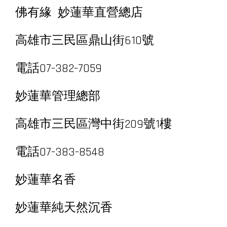
佛有緣 妙蓮華直營總店
高雄市三民區鼎山街610號
電話07-382-7059
妙蓮華管理總部
高雄市三民區灣中街209號1樓
電話07-383-8548
妙蓮華名香
妙蓮華純天然沉香