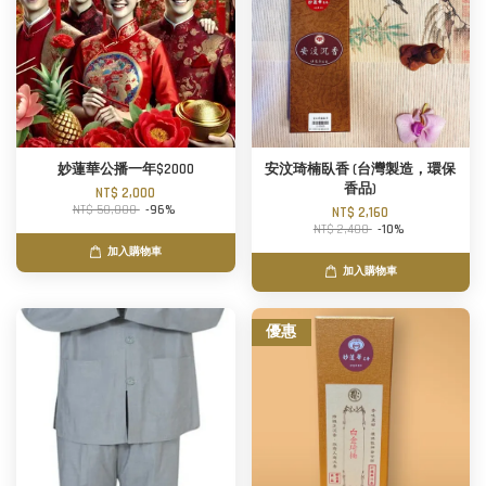
妙蓮華公播一年$2000
安汶琦楠臥香 (台灣製造，環保
香品)
NT$ 2,000
NT$ 50,000
-96%
NT$ 2,160
NT$ 2,400
-10%
加入購物車
加入購物車
優惠