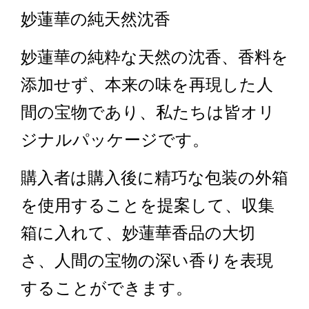
妙蓮華の純天然沈香
妙蓮華の純粋な天然の沈香、香料を
添加せず、本来の味を再現した人
間の宝物であり、私たちは皆オリ
ジナルパッケージです。
購入者は購入後に精巧な包装の外箱
を使用することを提案して、収集
箱に入れて、妙蓮華香品の大切
さ、人間の宝物の深い香りを表現
することができます。