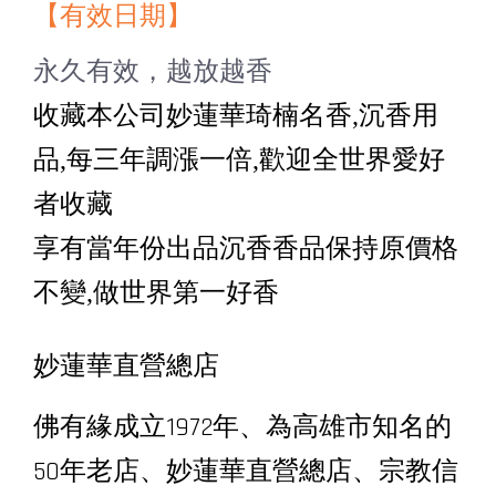
【有效日期】
永久有效，越放越香
收藏本公司妙蓮華琦楠名香,沉香用
品,每三年調漲一倍,歡迎全世界愛好
者收藏
享有當年份出品沉香香品保持原價格
不變,做世界第一好香
妙蓮華直營總店
佛有緣成立1972年、為高雄市知名的
50年老店、妙蓮華直營總店、宗教信