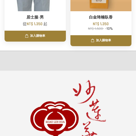
居士服-男
白金琦楠臥香
從
NT$ 1,350
起
NT$ 1,350
NT$ 1,500
-10%
加入購物車
加入購物車