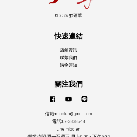
© 2026 妙蓮華
快速連結
店鋪資訊
聯繫我們
購物須知
關注我們
Facebook
YouTube
Line
信箱:miaolen@gmail.com
電話:07-3838548
Line:miaolen
營業時間:週一至週五 早上9:00 - 下午5:30