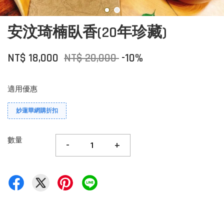
安汶琦楠臥香(20年珍藏)
NT$ 18,000
NT$ 20,000
-10%
適用優惠
妙蓮華網購折扣
數量
-
+