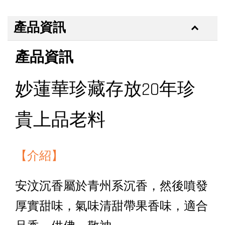
產品資訊
產品資訊
妙蓮華珍藏存放20年珍
貴上品老料
【介紹】
安汶沉香屬於青州系沉香，然後噴發
厚實甜味，氣味清甜帶果香味，適合