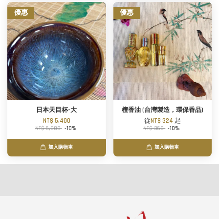
優惠
優惠
日本天目杯-大
檀香油 (台灣製造，環保香品)
NT$ 5,400
從
NT$ 324
起
NT$ 6,000
-10%
NT$ 360
-10%
加入購物車
加入購物車