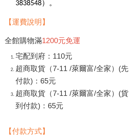
。
3838548）
【
運
費說明】
全館購物滿
1200元免運
宅配到府：110元
超商取貨（7-11 /萊爾富/全家）(先
付款)：65元
超商取貨（7-11 /萊爾富/全家）(貨
到付款)：65元
【付款方式】