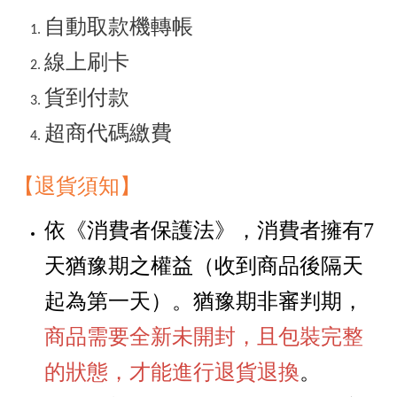
自動取款機轉帳
線上刷卡
貨到付款
超商代碼繳費
【退貨須知
】
依《消費者保護法》，消費者擁有
7
天猶豫期之權益
（
收到商品後隔天
起為第一天
）
。猶豫期非審判期，
商品需要全新未開封，且包裝完整
的狀態，才能進行退貨退換
。