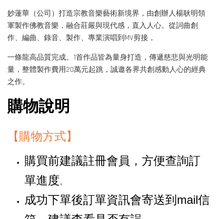
妙蓮華（公司）打造宗教音樂藝術新境界，由創辦人楊耿明領
軍製作佛教音樂，融合莊嚴與現代感，直入人心。從詞曲創
作、編曲、錄音、製作、專業演唱到MV剪接，
一條龍高品質完成。1首作品皆為量身打造，傳遞慈悲與光明能
量，整體製作費用20萬元起跳，誠邀各界共創感動人心的經典
之作。
購物說明
【購物方式】
購買前建議註冊會員，方便查詢訂
單進度
。
成功下單後訂單資訊會寄送到mail信