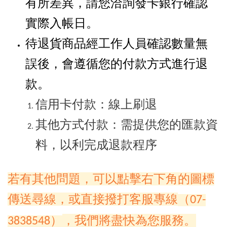
有所差異，請您洽詢發卡銀行確認
實際入帳日。
待退貨商品經工作人員確認數量無
誤後，會遵循您的付款方式進行退
款。
信用卡付款：線上刷退
其他方式付款：需提供您的匯款資
料，以利完成退款程序
若有其他問題，可以點擊右下角的圖標
傳送尋線，或直接撥打客服專線
（07-
，我們將盡快為您服務。
3838548）