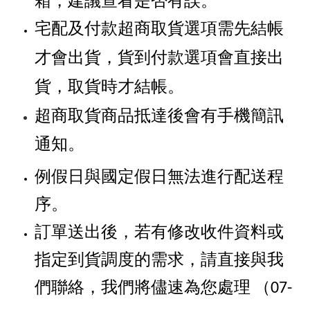
箱，建議查看是否有誤。
宅配及付款超商取貨選項需先結帳
才會出貨，貨到付款選項會直接出
貨，取貨時才結帳。
超商取貨商品抵達後會有手機簡訊
通知。
例假日與國定假日無法進行配送程
序。
訂單送出後，若有修改收件資料或
指定到貨調度的需求，請直接與我
們聯絡，我們將儘速為您處理
（07-