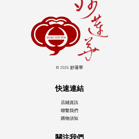
© 2026 妙蓮華
快速連結
店鋪資訊
聯繫我們
購物須知
關注我們