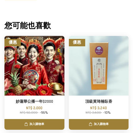
您可能也喜歡
優惠
優惠
妙蓮華公播一年$2000
頂級黃琦楠臥香
NT$ 2,000
NT$ 3,240
NT$ 50,000
-96%
NT$ 3,600
-10%
加入購物車
加入購物車