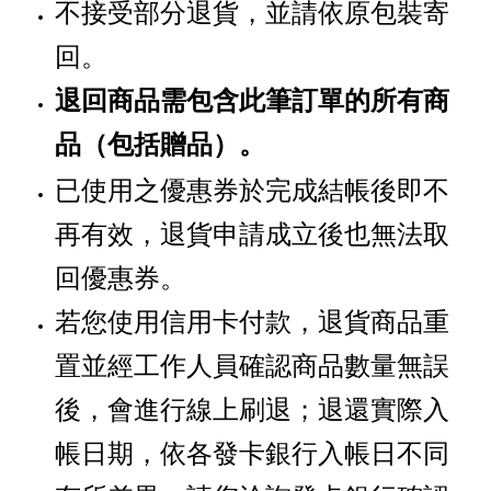
不接受部分退貨，並請依原包裝寄
回。
退回商品需包含此筆訂單的所有商
品
贈品
。
（包括
）
已使用之優惠券於完成結帳後即不
再有效，退貨申請成立後也無法取
回優惠券。
若您使用信用卡付款，退貨商品重
置並經工作人員確認商品數量無誤
後，會進行線上刷退；退還實際入
帳日期，依各發卡銀行入帳日不同