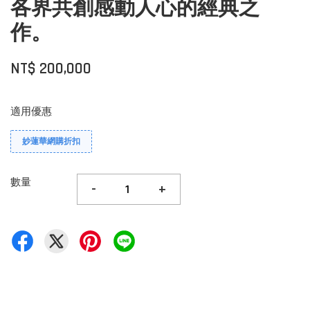
各界共創感動人心的經典之
作。
NT$ 200,000
適用優惠
妙蓮華網購折扣
數量
-
+