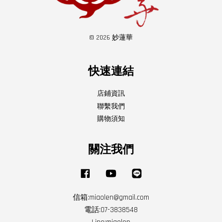
© 2026 妙蓮華
快速連結
店鋪資訊
聯繫我們
購物須知
關注我們
Facebook
YouTube
Line
信箱:miaolen@gmail.com
電話:07-3838548