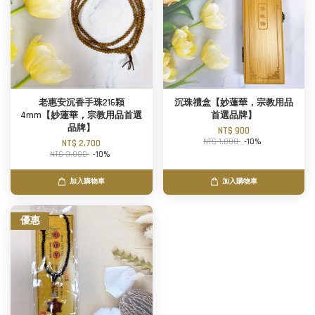
老惠安沉香手珠216顆
沉珠禮盒【妙蓮華，宗教用品
4mm【妙蓮華，宗教用品首選
首選品牌】
品牌】
NT$ 900
NT$ 1,000
-10%
NT$ 2,700
NT$ 3,000
-10%
加入購物車
加入購物車
優惠