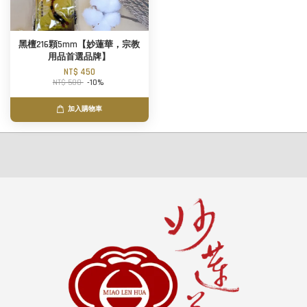
黑檀216顆5mm【妙蓮華，宗教
用品首選品牌】
NT$ 450
NT$ 500
-10%
加入購物車