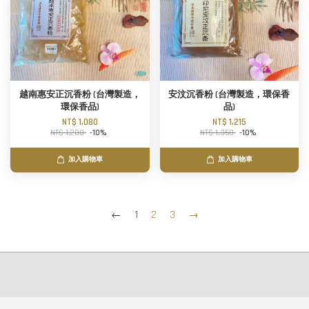
越南惠安正沉香粉 (台灣製造，
安汶沉香粉 (台灣製造，環保香
環保香品)
品)
NT$ 1,080
NT$ 1,215
NT$ 1,200
-10%
NT$ 1,350
-10%
加入購物車
加入購物車
←
1
2
3
→