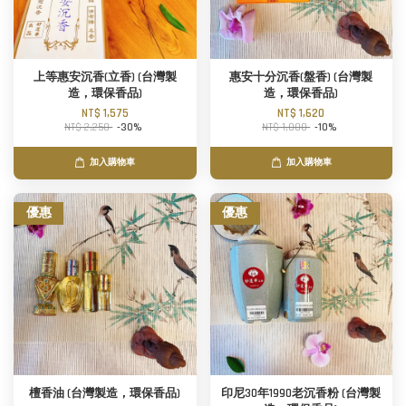
上等惠安沉香(立香) (台灣製
惠安十分沉香(盤香) (台灣製
造，環保香品)
造，環保香品)
NT$ 1,575
NT$ 1,620
NT$ 2,250
-30%
NT$ 1,800
-10%
加入購物車
加入購物車
優惠
優惠
檀香油 (台灣製造，環保香品)
印尼30年1990老沉香粉 (台灣製