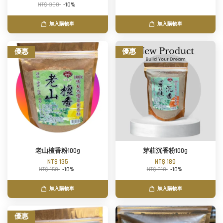
NT$ 300
-10%
加入購物車
加入購物車
優惠
優惠
老山檀香粉100g
芽莊沉香粉100g
NT$ 135
NT$ 189
NT$ 150
-10%
NT$ 210
-10%
加入購物車
加入購物車
優惠