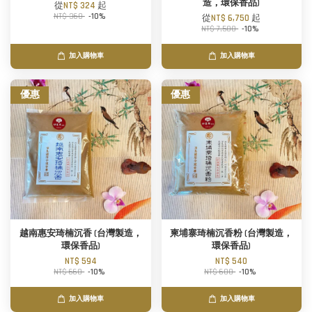
造，環保香品)
從
NT$ 324
起
NT$ 360
-10%
從
NT$ 6,750
起
NT$ 7,500
-10%
加入購物車
加入購物車
優惠
優惠
越南惠安琦楠沉香 (台灣製造，
柬埔寨琦楠沉香粉 (台灣製造，
環保香品)
環保香品)
NT$ 594
NT$ 540
NT$ 660
-10%
NT$ 600
-10%
加入購物車
加入購物車