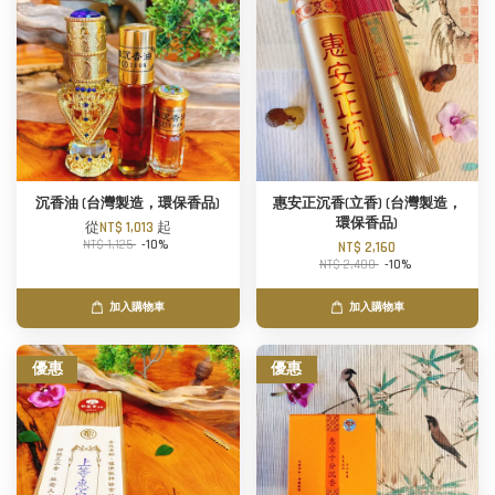
沉香油 (台灣製造，環保香品)
惠安正沉香(立香) (台灣製造，
環保香品)
從
NT$ 1,013
起
NT$ 1,125
-10%
NT$ 2,160
NT$ 2,400
-10%
加入購物車
加入購物車
優惠
優惠