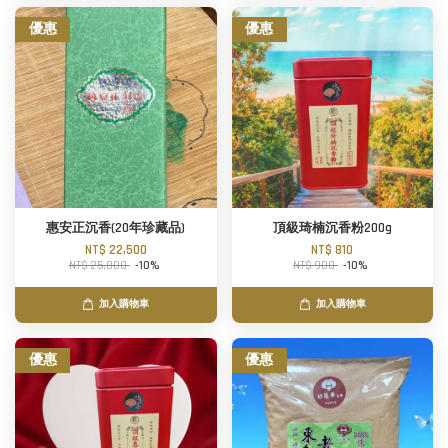
優惠
優惠
惠安正沉香(20年珍藏品)
頂級琦楠沉香粉200g
NT$ 22,500
NT$ 810
NT$ 25,000
-10%
NT$ 900
-10%
加入購物車
加入購物車
優惠
優惠