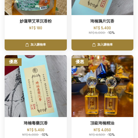
妙蓮華艾草沉香粉
琦楠鴉片沉香
NT$ 180
NT$ 5,400
NT$ 6,000
-10%
加入購物車
加入購物車
優惠
優惠
琦楠毒藥沉香
頂級琦楠精油
NT$ 5,400
NT$ 4,050
NT$ 6,000
-10%
NT$ 4,500
-10%