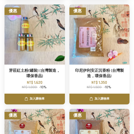
優惠
優惠
芽莊紅土粉(罐裝) (台灣製造，
印尼伊利安正沉香粉 (台灣製
環保香品)
造，環保香品)
NT$ 1,620
NT$ 1,350
NT$ 1,800
-10%
NT$ 1,500
-10%
加入購物車
加入購物車
優惠
優惠