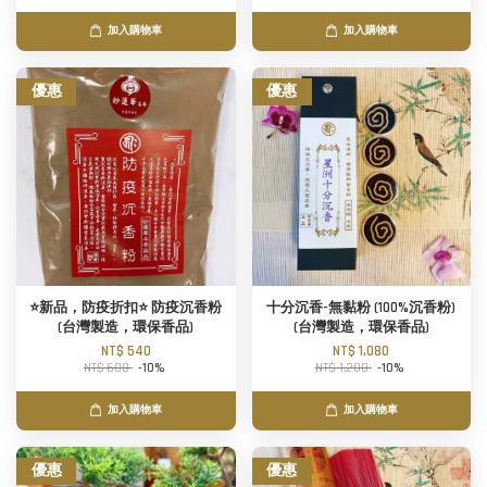
加入購物車
加入購物車
優惠
優惠
⭐新品，防疫折扣⭐ 防疫沉香粉
十分沉香-無黏粉 (100%沉香粉)
(台灣製造，環保香品)
(台灣製造，環保香品)
NT$ 540
NT$ 1,080
NT$ 600
-10%
NT$ 1,200
-10%
加入購物車
加入購物車
優惠
優惠