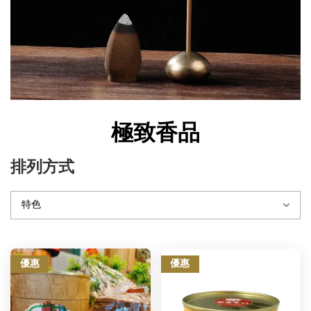
極致香品
排列方式
優惠
優惠