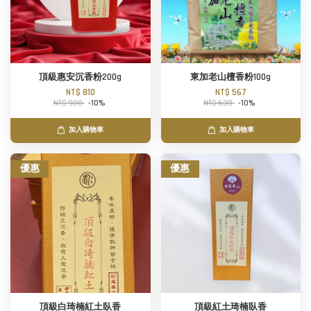
頂級惠安沉香粉200g
東加老山檀香粉100g
NT$ 810
NT$ 567
NT$ 900
-10%
NT$ 630
-10%
加入購物車
加入購物車
優惠
優惠
頂級白琦楠紅土臥香
頂級紅土琦楠臥香