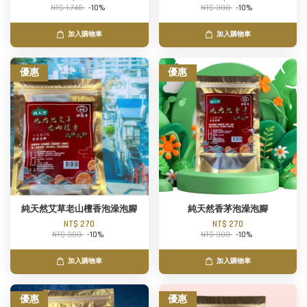
NT$ 1,740
-10%
NT$ 300
-10%
加入購物車
加入購物車
優惠
優惠
純天然艾草老山檀香泡澡泡腳
純天然香茅泡澡泡腳
NT$ 270
NT$ 270
NT$ 300
-10%
NT$ 300
-10%
加入購物車
加入購物車
優惠
優惠