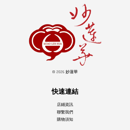
© 2026 妙蓮華
快速連結
店鋪資訊
聯繫我們
購物須知