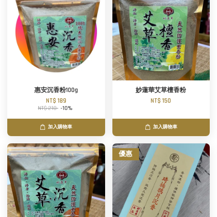
惠安沉香粉100g
妙蓮華艾草檀香粉
NT$ 189
NT$ 150
NT$ 210
-10%
加入購物車
加入購物車
優惠