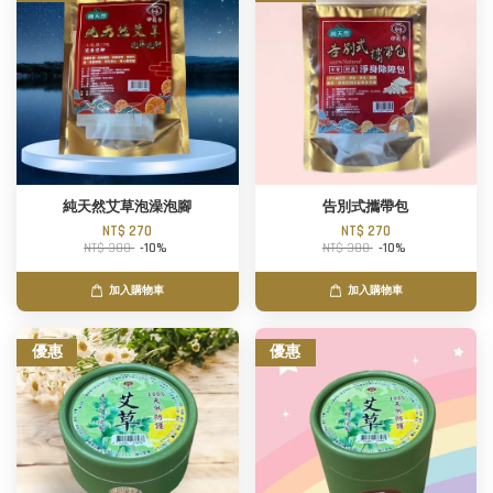
純天然艾草泡澡泡腳
告別式攜帶包
NT$ 270
NT$ 270
NT$ 300
-10%
NT$ 300
-10%
加入購物車
加入購物車
優惠
優惠