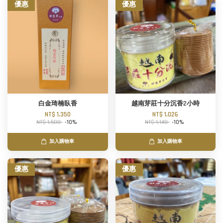
優惠
優惠
白金琦楠臥香
越南芽莊十分沉香2小時
NT$ 1,350
NT$ 1,026
NT$ 1,500
-10%
NT$ 1,140
-10%
加入購物車
加入購物車
優惠
優惠