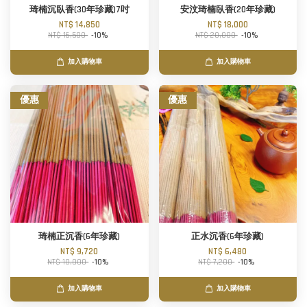
琦楠沉臥香(30年珍藏)7吋
安汶琦楠臥香(20年珍藏)
NT$ 14,850
NT$ 18,000
NT$ 16,500
-10%
NT$ 20,000
-10%
加入購物車
加入購物車
優惠
優惠
琦楠正沉香(6年珍藏)
正水沉香(6年珍藏)
NT$ 9,720
NT$ 6,480
NT$ 10,800
-10%
NT$ 7,200
-10%
加入購物車
加入購物車