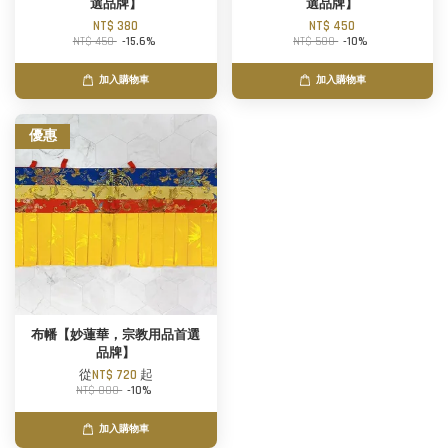
選品牌】
選品牌】
NT$ 380
NT$ 450
NT$ 450
-15.6%
NT$ 500
-10%
加入購物車
加入購物車
優惠
布幡【妙蓮華，宗教用品首選
品牌】
從
NT$ 720
起
NT$ 800
-10%
加入購物車