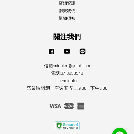
店鋪資訊
聯繫我們
購物須知
關注我們
Facebook
YouTube
Line
信箱:miaolen@gmail.com
電話:07-3838548
Line:miaolen
營業時間:週一至週五 早上9:00 - 下午5:30
Visa
Master
American
Express