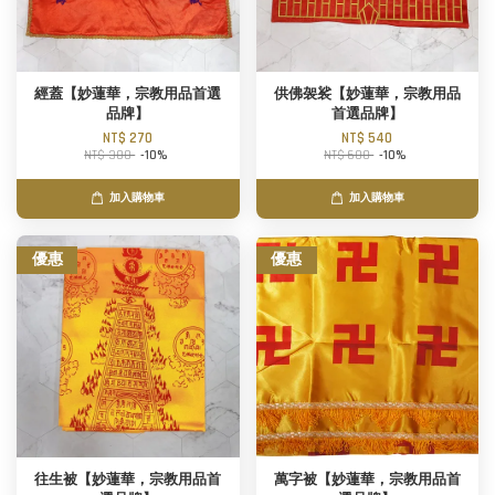
經蓋【妙蓮華，宗教用品首選
供佛袈裟【妙蓮華，宗教用品
品牌】
首選品牌】
NT$ 270
NT$ 540
NT$ 300
-10%
NT$ 600
-10%
加入購物車
加入購物車
優惠
優惠
往生被【妙蓮華，宗教用品首
萬字被【妙蓮華，宗教用品首