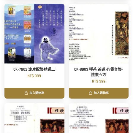
CK-7902 達摩配樂精選二
CK-8903 禪茶 茶道 心靈音樂-
禮讚五方
NT$ 399
NT$ 399
加入購物車
加入購物車