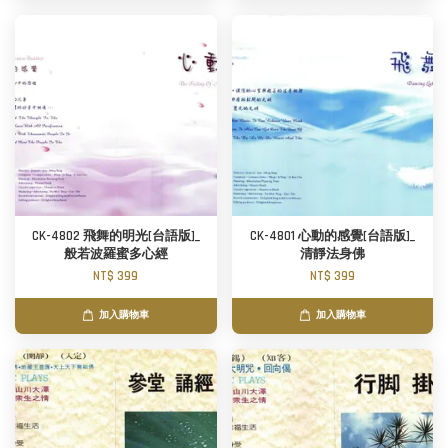
CK-4802 飛舞的明光[台語版]_
CK-4801 心動的感覺[台語版]_
般若波羅蜜多心經
清靜法身佛
NT$ 399
NT$ 399
加入購物車
加入購物車