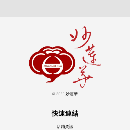
© 2026 妙蓮華
快速連結
店鋪資訊