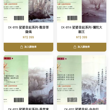
CK-8115 娑婆音起系列-觀音菩
CK-8114 娑婆音起系列-彌陀大
薩偈
願王
NT$ 399
NT$ 399
加入購物車
加入購物車
CK-8113 娑婆音起系列-香焚東
CK-8112 娑婆音起-自在行