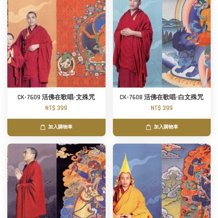
CK-7609 活佛在歌唱-文殊咒
CK-7608 活佛在歌唱-白文殊咒
NT$ 399
NT$ 399
加入購物車
加入購物車