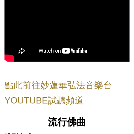
點此前往妙蓮華弘法音樂台
YOUTUBE試聽頻道
流行佛曲