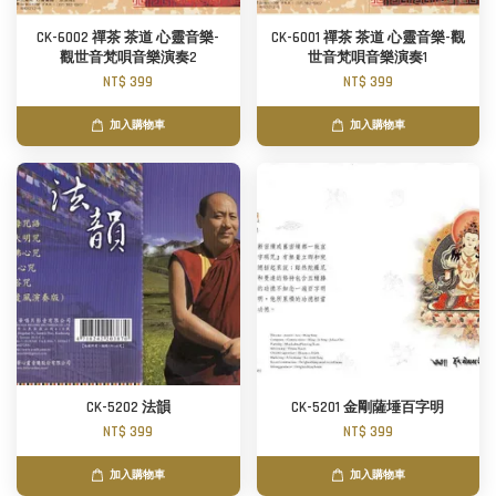
CK-6002 禪茶 茶道 心靈音樂-
CK-6001 禪茶 茶道 心靈音樂-觀
觀世音梵唄音樂演奏2
世音梵唄音樂演奏1
NT$ 399
NT$ 399
加入購物車
加入購物車
CK-5202 法韻
CK-5201 金剛薩埵百字明
NT$ 399
NT$ 399
加入購物車
加入購物車