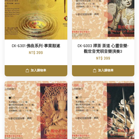
CK-6301 佛曲系列-事業順遂
CK-6003 禪茶 茶道 心靈音樂-
觀世音梵唄音樂演奏3
NT$ 399
NT$ 399
加入購物車
加入購物車