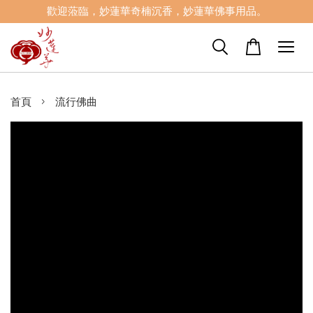
歡迎蒞臨，妙蓮華奇楠沉香，妙蓮華佛事用品。
›
首頁
流行佛曲