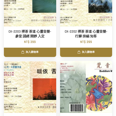
CK-2203 禪茶 茶道 心靈音樂-
CK-2202 禪茶 茶道 心靈音樂-
參堂 誦經 開靜 入定
行腳 掛錫 知客
NT$ 399
NT$ 399
加入購物車
加入購物車