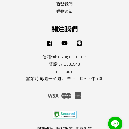
聯繫我們
購物須知
關注我們
Facebook
YouTube
Line
信箱:miaolen@gmail.com
電話:07-3838548
Line:miaolen
營業時間:週一至週五 早上9:00 - 下午5:30
Visa
Master
American
Express
服務條款
|
隱私政策
|
退款政策