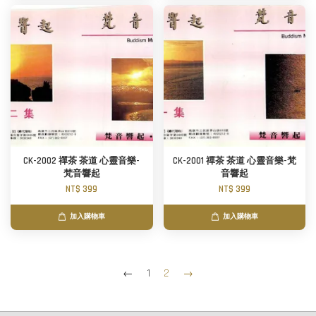
CK-2002 禪茶 茶道 心靈音樂-
CK-2001 禪茶 茶道 心靈音樂-梵
梵音響起
音響起
NT$ 399
NT$ 399
加入購物車
加入購物車
←
1
2
→