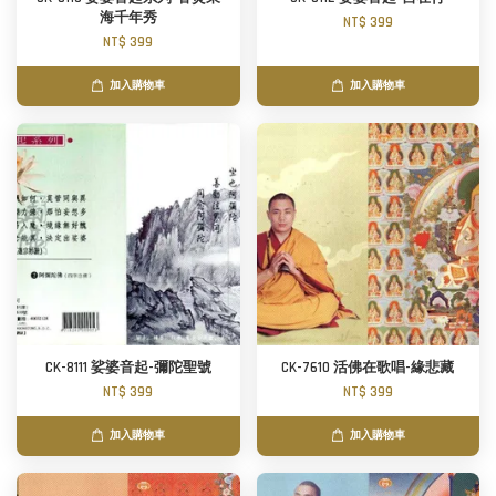
海千年秀
NT$ 399
NT$ 399
加入購物車
加入購物車
CK-8111 娑婆音起-彌陀聖號
CK-7610 活佛在歌唱-緣悲藏
NT$ 399
NT$ 399
加入購物車
加入購物車