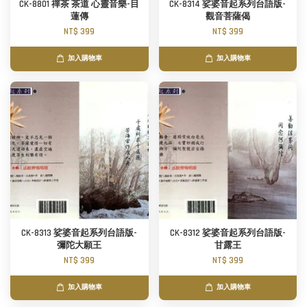
CK-8801 禪茶 茶道 心靈音樂-目
CK-8314 娑婆音起系列台語版-
蓮傳
觀音菩薩偈
NT$ 399
NT$ 399
加入購物車
加入購物車
CK-8313 娑婆音起系列台語版-
CK-8312 娑婆音起系列台語版-
彌陀大願王
甘露王
NT$ 399
NT$ 399
加入購物車
加入購物車