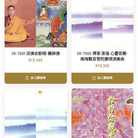
CK-7601 活佛在歌唱-藥師佛
CK-7502 禪茶 茶道 心靈音樂-
南海觀音普陀勝境演奏曲
NT$ 399
NT$ 399
加入購物車
加入購物車