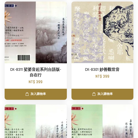
CK-8311 娑婆音起系列台語版-
CK-8301 妙善觀世音
自在行
NT$ 399
NT$ 399
加入購物車
加入購物車