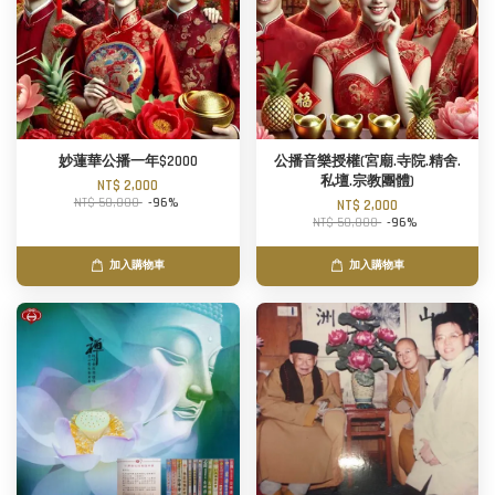
妙蓮華公播一年$2000
公播音樂授權(宮廟.寺院.精舍.
私壇.宗教團體)
NT$ 2,000
NT$ 50,000
-96%
NT$ 2,000
NT$ 50,000
-96%
加入購物車
加入購物車