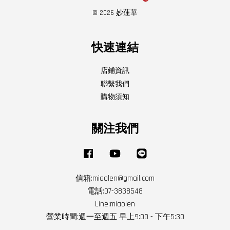
© 2026 妙蓮華
快速連結
店鋪資訊
聯繫我們
購物須知
關注我們
Facebook
YouTube
Line
信箱:miaolen@gmail.com
電話:07-3838548
Line:miaolen
營業時間:週一至週五 早上9:00 - 下午5:30