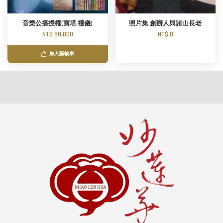
音樂公播授權(寶塔.禮儀)
照片集.創辦人與諸山長老
NT$ 50,000
NT$ 0
加入購物車